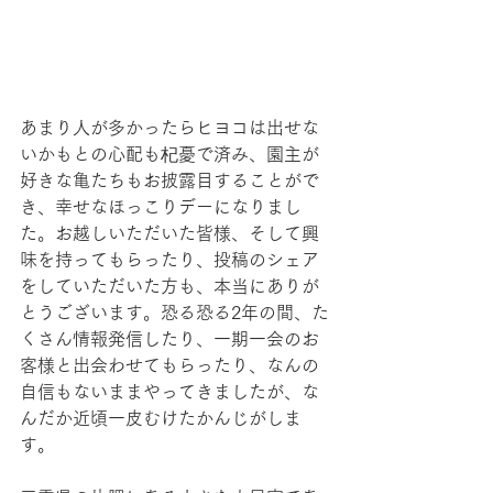
あまり人が多かったらヒヨコは出せな
いかもとの心配も杞憂で済み、園主が
好きな亀たちもお披露目することがで
き、幸せなほっこりデーになりまし
た。お越しいただいた皆様、そして興
味を持ってもらったり、投稿のシェア
をしていただいた方も、本当にありが
とうございます。恐る恐る2年の間、た
くさん情報発信したり、一期一会のお
客様と出会わせてもらったり、なんの
自信もないままやってきましたが、な
んだか近頃一皮むけたかんじがしま
す。