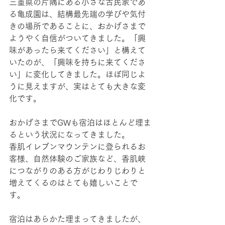
三重県の片隅にある小さな古民家であ
る亀成園は、結構最先端の学びや気付
きの場所であることに、おかげさまで
ようやく自信がついてきました。「興
味があったら来てください」と構えて
いたのが、「興味を持ちに来てくださ
い」に変化してきました。ほぼ同じよ
うに見えますが、実はとても大きな変
化です。
おかげさまでGWも宿泊はほとんど埋ま
るという状況になってきました。
香肌イレブンマウンテンに登られるお
客様、自然体験のご家族など、香肌峡
につながりのある方がじわりじわりと
増えてくるのはとても嬉しいことで
す。
宿泊はあらかた埋まってきましたが、