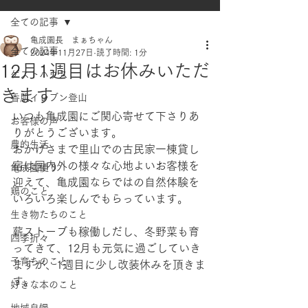
全ての記事
亀成園長 まぁちゃん
全ての記事
2024年11月27日
読了時間: 1分
12月1週目はお休みいただ
ゲストハウス
きます
香肌イレブン登山
いつも亀成園にご関心寄せて下さりあ
お客様の声
りがとうございます。
農的生活
おかげさまで里山での古民家一棟貸し
宿は国内外の様々な心地よいお客様を
亀成園便り
迎えて、亀成園ならではの自然体験を
鶏のこと
いろいろ楽しんでもらっています。
生き物たちのこと
薪ストーブも稼働しだし、冬野菜も育
四季折々
ってきて、12月も元気に過ごしていき
子育ちのこと
ますが、1週目に少し改装休みを頂きま
す。
好きな本のこと