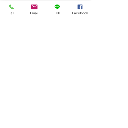
Tel
Email
LINE
Facebook
コメント