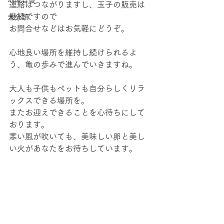
地域自慢
連絡はつながりますし、玉子の販売は
継続ですので
未分類
お問合せなどはお気軽にどうぞ。
心地良い場所を維持し続けられるよ
う、亀の歩みで進んでいきますね。
大人も子供もペットも自分らしくリラ
ックスできる場所を。
またお迎えできることを心待ちにして
おります。
寒い風が吹いても、美味しい卵と美し
い火があなたをお待ちしています。