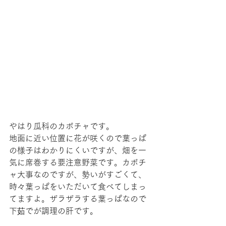
やはり瓜科のカボチャです。
地面に近い位置に花が咲くので葉っぱ
の様子はわかりにくいですが、畑を一
気に席巻する要注意野菜です。カボチ
ャ大事なのですが、勢いがすごくて、
時々葉っぱをいただいて食べてしまっ
てますよ。ザラザラする葉っぱなので
下茹でが調理の肝です。