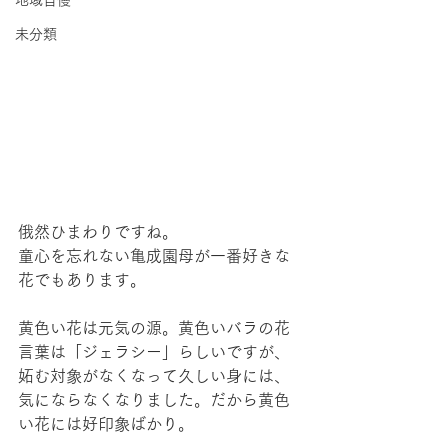
地域自慢
未分類
俄然ひまわりですね。
童心を忘れない亀成園母が一番好きな
花でもあります。
黄色い花は元気の源。黄色いバラの花
言葉は「ジェラシー」らしいですが、
妬む対象がなくなって久しい身には、
気にならなくなりました。だから黄色
い花には好印象ばかり。