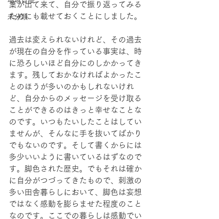
地域自慢
葉が出て来て、自分で振り返ってみる
ためにも載せておくことにしました。
未分類
過去は変えられないけれど、その過去
が現在の自分を作っている事実は、時
に恐ろしいほど自分にのしかかってき
ます。残しておかなければよかったこ
とのほうが多いのかもしれないけれ
ど、自分からのメッセージを受け取る
ことができるのはきっと幸せなことな
のです。いつもたいしたことはしてい
ませんが、そんなに手を抜いてばかり
でもないのです。そして書くからには
多少いいように書いているはずなので
す。脚色された歴史。でもそれは確か
に自分がつづってきたもので、刺激の
多い田舎暮らしにおいて、脚色は妄想
ではなく感動を膨らませた程度のこと
なのです。ここでの暮らしは感動でい