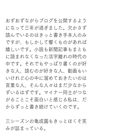
おずおずながらブログを公開するよう
になって三年が過ぎました。欠かさず
読んでいるのはきっと書き手本人のみ
ですが、もしかして響くものがあれば
嬉しいです。小説も新聞記事もまとも
に読まれなくなった活字離れの時代の
中です。それでもやっぱり書くのが好
きな人、読むのが好きな人、動画もい
いけれど心の中に溜めておきたいのは
言葉な人、そんな人々はまだ少なから
ずいるはずです。マイナー同士がつな
がることこそ面白いと感じる私は、だ
からずっと書き続けていくのです。
三シーズンの亀成園もきっとほくそ笑
みが詰まっている。