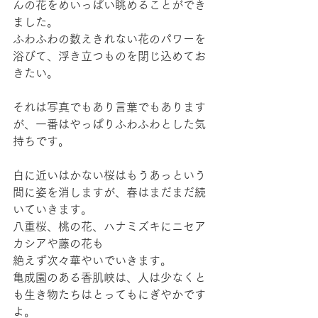
んの花をめいっぱい眺めることができ
ました。
ふわふわの数えきれない花のパワーを
浴びて、浮き立つものを閉じ込めてお
きたい。
それは写真でもあり言葉でもあります
が、一番はやっぱりふわふわとした気
持ちです。
白に近いはかない桜はもうあっという
間に姿を消しますが、春はまだまだ続
いていきます。
八重桜、桃の花、ハナミズキにニセア
カシアや藤の花も
絶えず次々華やいでいきます。
亀成園のある香肌峡は、人は少なくと
も生き物たちはとってもにぎやかです
よ。