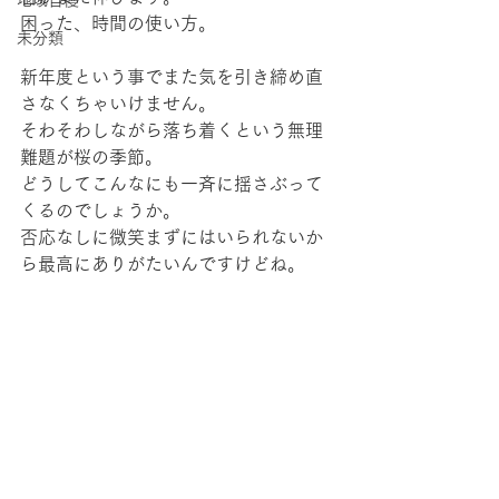
地域自慢
困った、時間の使い方。
未分類
新年度という事でまた気を引き締め直
さなくちゃいけません。
そわそわしながら落ち着くという無理
難題が桜の季節。
どうしてこんなにも一斉に揺さぶって
くるのでしょうか。
否応なしに微笑まずにはいられないか
ら最高にありがたいんですけどね。