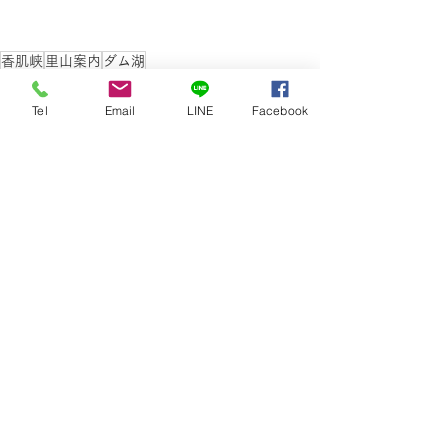
香肌峡
里山案内
ダム湖
四季折々
Tel
Email
LINE
Facebook
すべて表示
最新記事