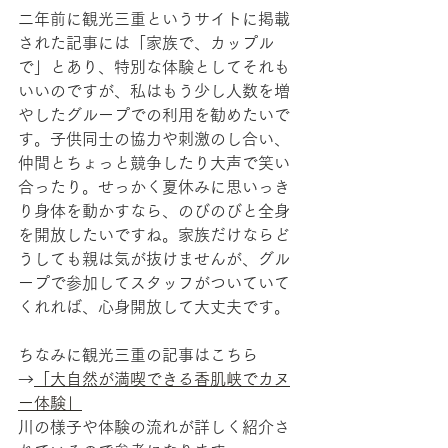
二年前に観光三重というサイトに掲載
された記事には「家族で、カップル
で」とあり、特別な体験としてそれも
いいのですが、私はもう少し人数を増
やしたグループでの利用を勧めたいで
す。子供同士の協力や刺激のし合い、
仲間とちょっと競争したり大声で笑い
合ったり。せっかく夏休みに思いっき
り身体を動かすなら、のびのびと全身
を開放したいですね。家族だけならど
うしても親は気が抜けませんが、グル
ープで参加してスタッフがついていて
くれれば、心身開放して大丈夫です。
ちなみに観光三重の記事はこちら
→
「大自然が満喫できる香肌峡でカヌ
ー体験」
川の様子や体験の流れが詳しく紹介さ