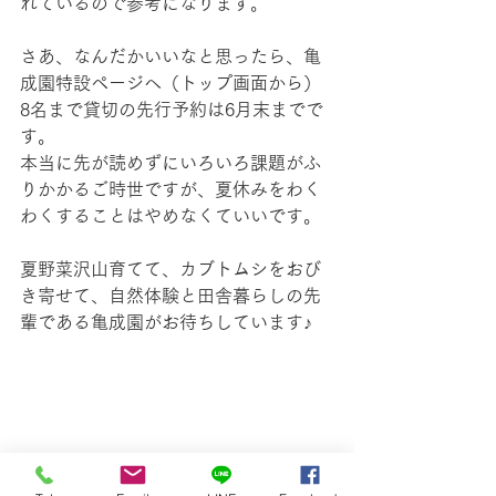
れているので参考になります。
さあ、なんだかいいなと思ったら、亀
成園特設ページへ（トップ画面から）
8名まで貸切の先行予約は6月末までで
す。
本当に先が読めずにいろいろ課題がふ
りかかるご時世ですが、夏休みをわく
わくすることはやめなくていいです。
夏野菜沢山育てて、カブトムシをおび
き寄せて、自然体験と田舎暮らしの先
輩である亀成園がお待ちしています♪