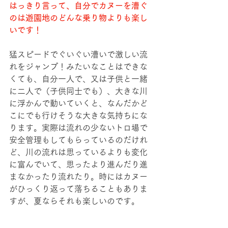
はっきり言って、自分でカヌーを漕ぐ
のは遊園地のどんな乗り物よりも楽し
いです！
猛スピードでぐいぐい漕いで激しい流
れをジャンプ！みたいなことはできな
くても、自分一人で、又は子供と一緒
に二人で（子供同士でも）、大きな川
に浮かんで動いていくと、なんだかど
こにでも行けそうな大きな気持ちにな
ります。実際は流れの少ないトロ場で
安全管理もしてもらっているのだけれ
ど、川の流れは思っているよりも変化
に富んでいて、思ったより進んだり進
まなかったり流れたり。時にはカヌー
がひっくり返って落ちることもありま
すが、夏ならそれも楽しいのです。