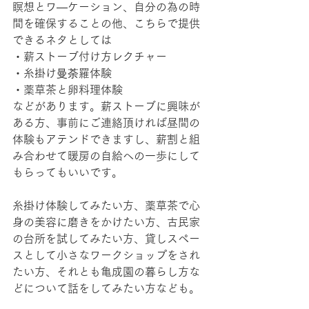
瞑想とワ―ケーション、自分の為の時
間を確保することの他、こちらで提供
できるネタとしては
・薪ストーブ付け方レクチャー
・糸掛け曼荼羅体験
・薬草茶と卵料理体験
などがあります。薪ストーブに興味が
ある方、事前にご連絡頂ければ昼間の
体験もアテンドできますし、薪割と組
み合わせて暖房の自給への一歩にして
もらってもいいです。
糸掛け体験してみたい方、薬草茶で心
身の美容に磨きをかけたい方、古民家
の台所を試してみたい方、貸しスペー
スとして小さなワークショップをされ
たい方、それとも亀成園の暮らし方な
どについて話をしてみたい方なども。