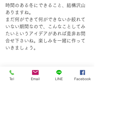
時間のある冬にできること、結構沢山
ありますね。
まだ何ができて何ができないか絞れて
いない期間なので、こんなことしてみ
たいというアイデアがあれば是非お問
合せ下さいね。楽しみを一緒に作って
いきましょう。
スローライフ
自給暮らし
古民家
Tel
Email
LINE
Facebook
ゲストハウス
四季折々