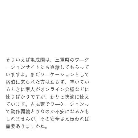
そういえば亀成園は、三重県のワ―ケ
ーションサイトにも登録してもらって
いますよ。まだワ―ケーションとして
宿泊に来られた方はおらず、空いてい
るときに家人がオンライン会議などに
使うばかりですが、わりと快適に使え
ています。古民家でワ―ケーションっ
て動作環境どうなのか不安になるかも
しれませんが、その安全さえ伝われば
需要ありますかね。