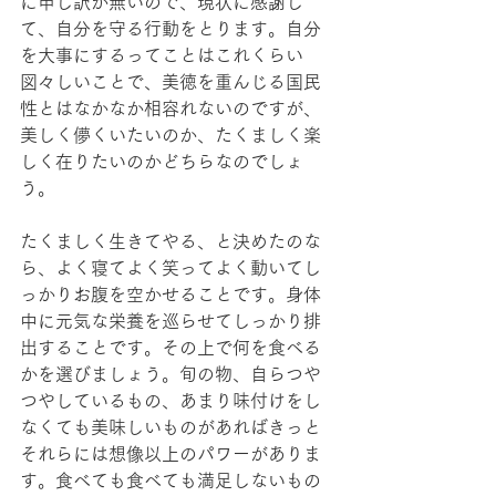
に申し訳が無いので、現状に感謝し
て、自分を守る行動をとります。自分
を大事にするってことはこれくらい
図々しいことで、美徳を重んじる国民
性とはなかなか相容れないのですが、
美しく儚くいたいのか、たくましく楽
しく在りたいのかどちらなのでしょ
う。
たくましく生きてやる、と決めたのな
ら、よく寝てよく笑ってよく動いてし
っかりお腹を空かせることです。身体
中に元気な栄養を巡らせてしっかり排
出することです。その上で何を食べる
かを選びましょう。旬の物、自らつや
つやしているもの、あまり味付けをし
なくても美味しいものがあればきっと
それらには想像以上のパワーがありま
す。食べても食べても満足しないもの