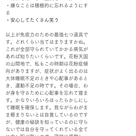
・嫌なことは積極的に忘れるようにす
る
・安心してたくさん笑う
以上が免疫力のための最強七つ道具で
す。どれくらい当てはまりますかね。
これが全部守られていてかかる病気が
あれば知りたいくらいです。花粉天国
の山間地で、私もこの時期は花粉症傾
向がありますが、症状がよく出るのは
大体睡眠不足のときや心配事があると
き、運動不足の時です。その場合、わ
が身を守るために心配事を忘れて寝ま
す。かなりいろいろほったらかしにし
て睡眠を確保します。我ながらわがま
ま極まりないとは自覚しているのです
が、健康の秘訣を知っているのに守ら
ないでは自分を守ってくれている全て