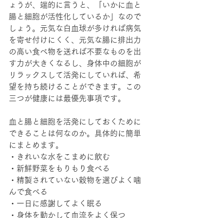
ょうが、端的に言うと、「いかに血と
腸と細胞が活性化しているか」なので
しょう。元気な白血球が多ければ病気
を寄せ付けにくく、元気な腸に排出力
の高い食べ物を送れば不要なものを出
す力が大きくなるし、身体中の細胞が
リラックスして活発にしていれば、希
望を持ち続けることができます。この
三つが健康には最優先事項です。
血と腸と細胞を活発にしておくために
できることは何なのか。具体的に簡単
にまとめます。
・きれいな水をこまめに飲む
・新鮮野菜をもりもり食べる
・精製されていない穀物を選びよく噛
んで食べる
・一日に感謝してよく眠る
・身体を動かして血流をよく保つ