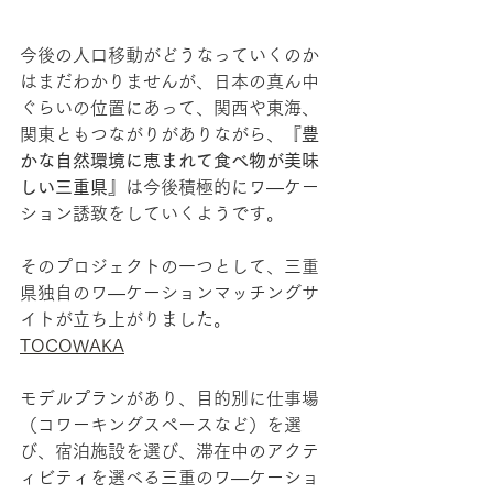
今後の人口移動がどうなっていくのか
はまだわかりませんが、日本の真ん中
ぐらいの位置にあって、関西や東海、
関東ともつながりがありながら、『
豊
かな自然環境に恵まれて食べ物が美味
しい三重県』
は今後積極的にワ―ケー
ション誘致をしていくようです。
そのプロジェクトの一つとして、三重
県独自のワ―ケーションマッチングサ
イトが立ち上がりました。
TOCOWAKA
モデルプランがあり、目的別に仕事場
（コワーキングスペースなど）を選
び、宿泊施設を選び、滞在中のアクテ
ィビティを選べる三重のワ―ケーショ