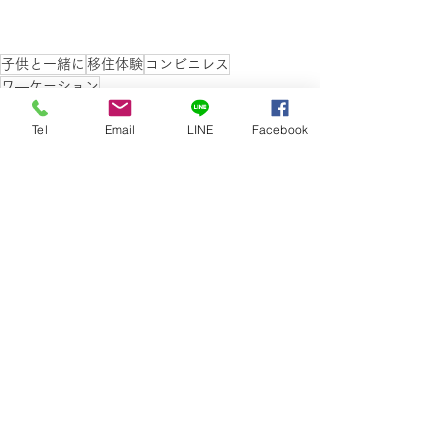
子供と一緒に
移住体験
コンビニレス
ワ―ケーション
ゲストハウス
Tel
Email
LINE
Facebook
すべて表示
最新記事