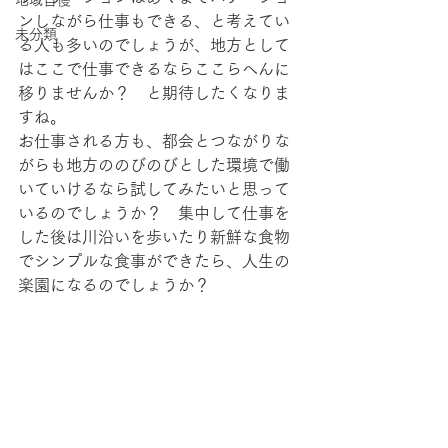
地域自慢
ンしながら仕事もできる、と考えてい
未分類
る人も多いのでしょうが、地方として
はここで仕事できるならここらへんに
移りませんか？　と期待したくなりま
すね。
お仕事される方も、都会とつながりな
がらも地方ののびのびとした環境で働
いていけるなら試してみたいと思って
いるのでしょうか？　集中して仕事を
した後は川沿いを歩いたり新鮮な食物
でシンプルな食事ができたら、人生の
楽園になるのでしょうか？