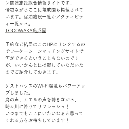
ン関連施設総合情報サイトです。
僭越ながらここに亀成園も掲載されて
います。宿泊施設一覧かアクティビテ
ィ一覧から。
TOCOWAKA亀成園
予約など結局はこのHPにリンクするの
でワ―ケーションマッチングサイトで
何ができるということもないのです
が、いいかんじに掲載していただいた
のでご紹介しておきます。
ゲストハウスのWi-Fi環境もパワーアッ
プしました。
鳥の声、カエルの声を聴きながら、
時々川に降りてリフレッシュ！
いつまでもここにいたいなぁと思って
くれる方をお待ちしています！