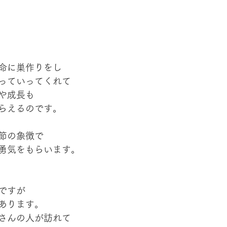
命に巣作りをし
っていってくれて
や成長も
らえるのです。
節の象徴で
勇気をもらいます。
ですが
あります。
さんの人が訪れて