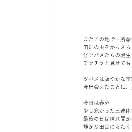
またこの地で一所懸
田畑の虫をかっさら
仔ツバメたちの誕生
チラチラと見せても
ツバメは賑やかな季
今出会えたことに、
今日は春分
少し寒かった三連休
最後の日は晴れ間が
静かな田舎にもたく