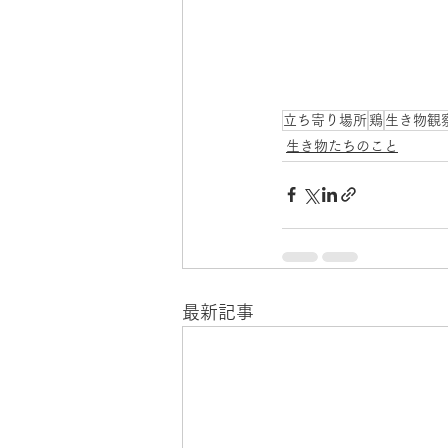
立ち寄り場所
鶏
生き物観
生き物たちのこと
最新記事