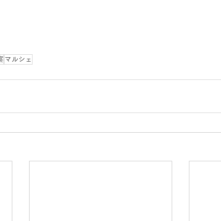
察
マルシェ