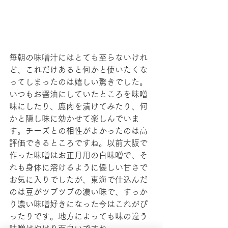
毎朝の味噌汁にはとても至らないけれ
ど、これだけあると何かと使いたくな
ってしまったのは嬉しい驚きでした。
いつもお醤油にしていたところを味噌
味にしたり、鹿肉を漬けてみたり、何
かと隠し味に効かせて楽しんでいま
す。チーズとの相性がよかったのは高
評価できるところですね。以前大阪で
作った味噌はお正月用の白味噌で、そ
れも身体に溶けるように優しい甘さで
お気に入りでしたが、東海で仕込んだ
のは豆がツブツブの濃い味で、すっか
り濃い味噌好きになった今はこれがぴ
ったりです。地方によっても味の違う