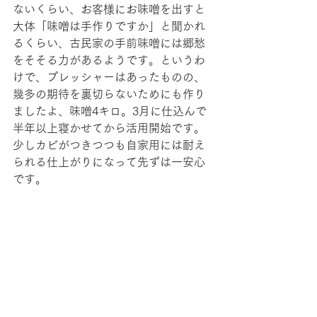
ないくらい、お客様にお味噌を出すと
大体「味噌は手作りですか」と聞かれ
るくらい、古民家の手前味噌には郷愁
をそそる力があるようです。というわ
けで、プレッシャーはあったものの、
幾多の期待を裏切らないためにも作り
ましたよ、味噌4キロ。3月に仕込んで
半年以上寝かせてから活用開始です。
少しカビがつきつつも自家用には耐え
られる仕上がりになって先ずは一安心
です。