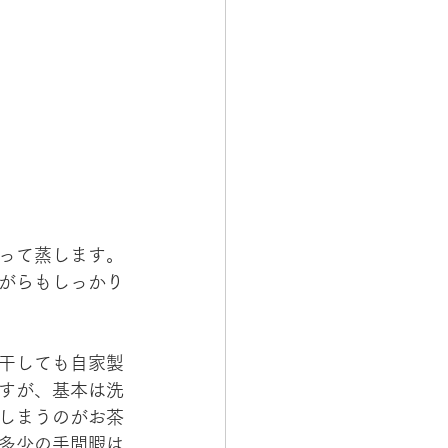
って蒸します。
がらもしっかり
干しても自家製
すが、基本は洗
しまうのがお茶
多少の手間暇は