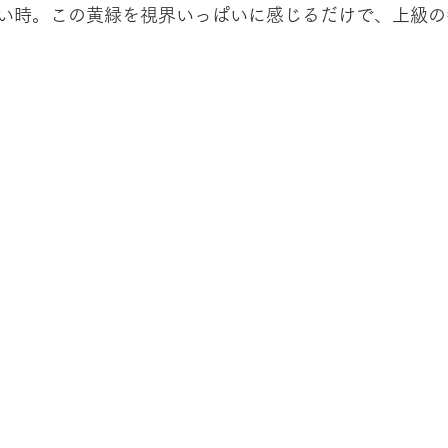
い時。この黄緑を視界いっぱいに感じるだけで、上級の