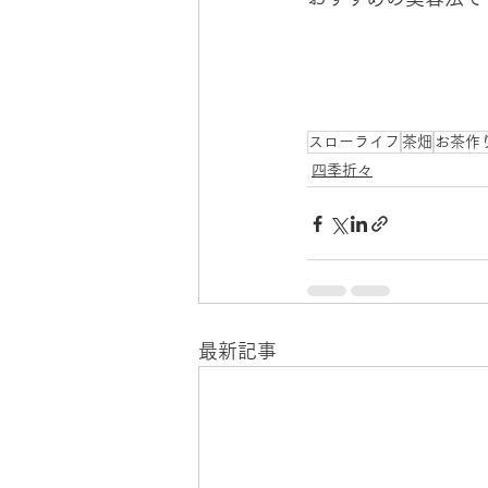
スローライフ
茶畑
お茶作
四季折々
最新記事