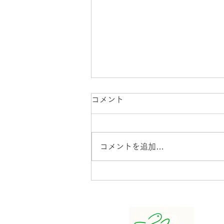
コメント
コメントを追加…
Discover Matsusaka でのご
紹介