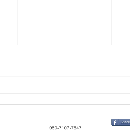
本物の日本！
高野
Share
050-7107-7847