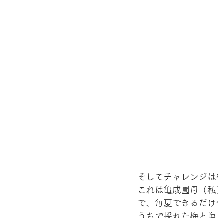
そしてチャレンジは
これは亀成園母（私
で、毎夏できるだけ
うちで採れた梅と塩