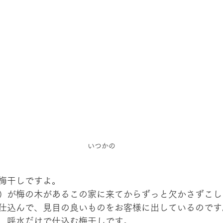
いつかの
梅干しですよ。
）が梅の木があるこの家に来てからずっと欠かさずこし
仕込んで、見目の良いものをお客様に出しているのです
、呼水だけで仕込む梅干しです。