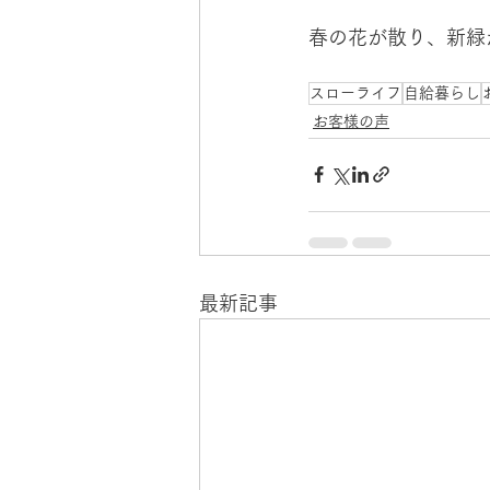
春の花が散り、新緑
スローライフ
自給暮らし
お客様の声
最新記事