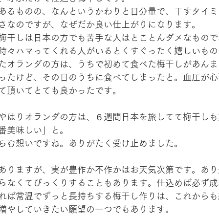
あるものの、なんというかわりと目分量で、干すタイミ
さなのですが、なぜだか良い仕上がりになります。
梅干しは日本の方でも苦手な人はとことんダメなもので
時々ハマってくれる人がいるとくすぐったく嬉しいもの
たオランダの方は、うちで初めて食べた梅干しがあんま
ったけど、その日のうちに食べてしまったと。血圧が心
て頂いてとても良かったです。
やはりオランダの方は、６週間日本を旅してて梅干しも
番美味しい」と。
らむ想いですね。ありがたく受け止めました。
ありますが、実が豊作か不作かはお天気次第です。あり
らなくてびっくりすることもあります。仕込めば必ず成
れば常温でずっと長持ちする梅干し作りは、これからも
増やしていきたい願望の一つでもあります。